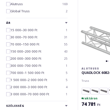
290
Alutruss
169
Global Truss
2
ÁR
15 000–30 000 Ft
1
30 000–70 000 Ft
31
70 000–150 000 Ft
55
150 000–200 000 Ft
43
200 000–300 000 Ft
25
300 000–700 000 Ft
1
ALUTRUSS
QUADLOCK 6082
700 000–1 500 000 Ft
5
1 500 000–2 000 000 Ft
5
Truss
2 000 000–3 000 000 Ft
4
3 000 000–70 000 000 Ft
1
raktáron
74 781
Ft
SZÉLESSÉG