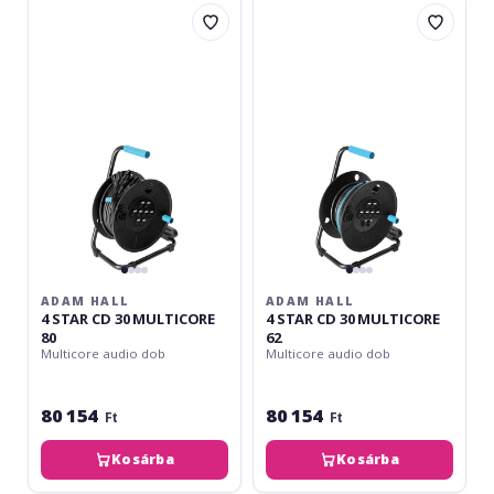
Adam
Adam
Hall
Hall
4
4
STAR
STAR
CD
CD
30
30
MULTICORE
MULTICORE
80
62
ADAM HALL
ADAM HALL
4 STAR CD 30 MULTICORE
4 STAR CD 30 MULTICORE
80
62
Multicore audio dob
Multicore audio dob
80 154
80 154
Ft
Ft
Kosárba
Kosárba