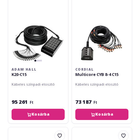
C15
8-
4
C15
ADAM HALL
CORDIAL
K20-C15
Multicore CYB 8-4 C15
Kábeles színpadi elosztó
Kábeles színpadi elosztó
95 261
73 187
Ft
Ft
Kosárba
Kosárba
Adam
Tascam
Hall
BO-