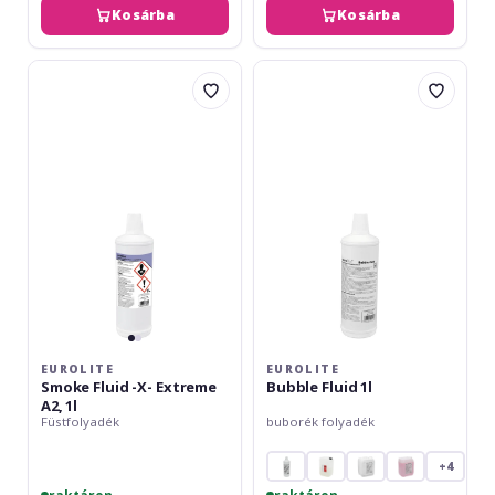
Kosárba
Kosárba
Eurolite
Eurolite
Smoke
Bubble
Fluid
Fluid
-
1l
X-
Extreme
A2,
1l
EUROLITE
EUROLITE
Smoke Fluid -X- Extreme
Bubble Fluid 1l
A2, 1l
Füstfolyadék
buborék folyadék
+4