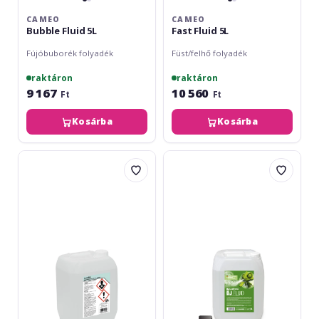
CAMEO
CAMEO
Bubble Fluid 5L
Fast Fluid 5L
Fújóbuborék folyadék
Füst/felhő folyadék
raktáron
raktáron
9 167
10 560
Ft
Ft
Kosárba
Kosárba
Eurolite
Cameo
Extrem
DJ
-
Fluid
E-
10L
5L