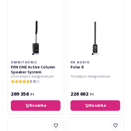
Active
8
Column
Speaker
System
OMNITRONIC
HK AUDIO
PEN ONE Active Column
Polar 8
Speaker System
Ososzlopos hangrendszer
Osztályos Hangrendszer
5.0
(1)
269 356
226 602
Ft
Ft
Kosárba
Kosárba
Yamaha
Wharfedale
Stagepas
Pro