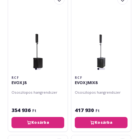
J8
JMIX8
RCF
RCF
EVOX J8
EVOX JMIX8
Ososzlopos hangrendszer
Ososzlopos hangrendszer
354 936
417 930
Ft
Ft
Kosárba
Kosárba
LD
Bose