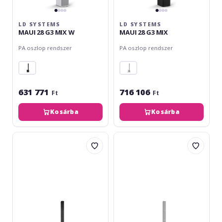
LD SYSTEMS
LD SYSTEMS
MAUI 28 G3 MIX W
MAUI 28 G3 MIX
PA oszlop rendszer
PA oszlop rendszer
631 771
716 106
Ft
Ft
Kosárba
Kosárba
LD
LD
Systems
Systems
MAUI
MAUI
44
44
G2
G2
WH