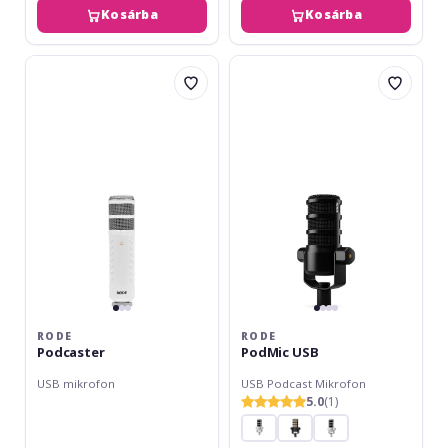
Kosárba
Kosárba
Rode
Rode
Podcaster
PodMic
USB
RODE
RODE
Podcaster
PodMic USB
USB mikrofon
USB Podcast Mikrofon
5.0
(1)