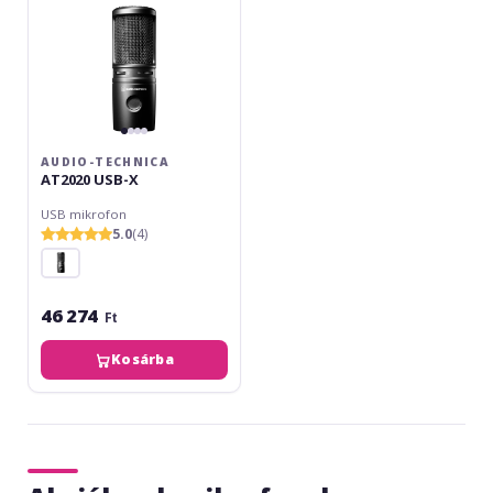
AUDIO-TECHNICA
AT2020 USB-X
USB mikrofon
5.0
(4)
46 274
Ft
Kosárba