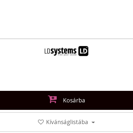
Kosárba
Kívánságlistába