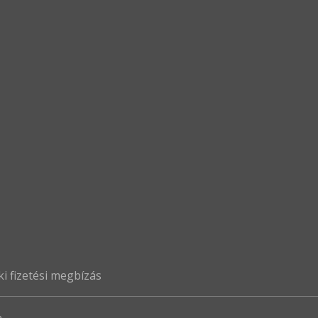
i fizetési megbízás
.