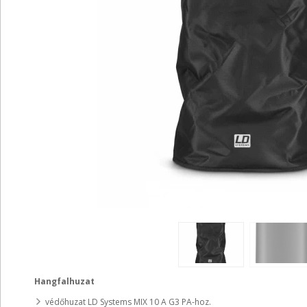
Hangfalhuzat
védőhuzat LD Systems MIX 10 A G3 PA-hoz.