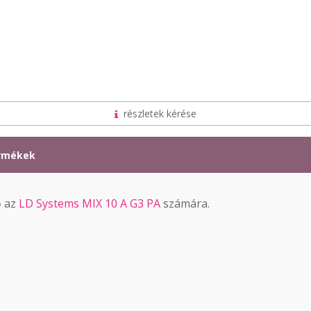
részletek kérése
ermékek
ő az
LD Systems MIX 10 A G3 PA
számára.