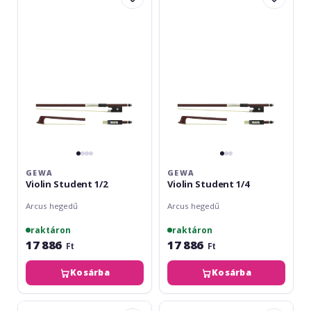
Student
Student
1/2
1/4
GEWA
GEWA
Violin Student 1/2
Violin Student 1/4
Arcus hegedű
Arcus hegedű
raktáron
raktáron
17 886
17 886
Ft
Ft
Kosárba
Kosárba
Gewa
Gewa