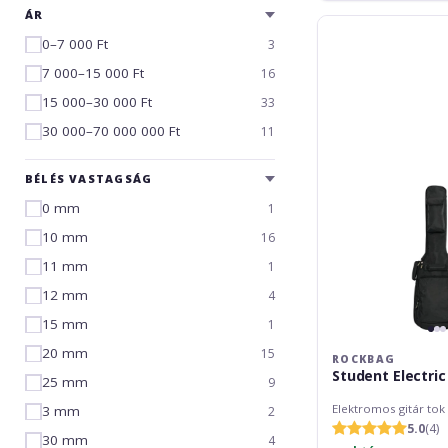
ÁR
RockBag
0–7 000 Ft
Student
3
Electric
7 000–15 000 Ft
16
15 000–30 000 Ft
33
30 000–70 000 000 Ft
11
BÉLÉS VASTAGSÁG
0 mm
1
10 mm
16
11 mm
1
12 mm
4
15 mm
1
20 mm
15
ROCKBAG
Student Electric
25 mm
9
Elektromos gitár tok
3 mm
2
5.0
(4)
30 mm
4