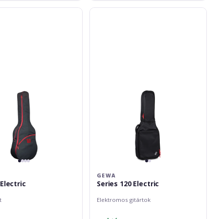
Gewa
Series
120
Electric
GEWA
Electric
Series 120 Electric
t
Elektromos gitártok