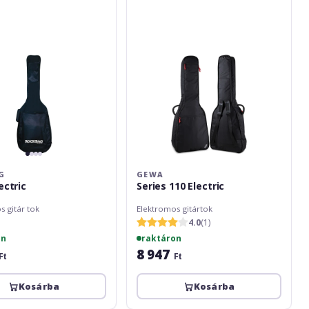
G
GEWA
ectric
Series 110 Electric
s gitár tok
Elektromos gitártok
4.0
(1)
on
raktáron
8 947
Ft
Ft
Kosárba
Kosárba