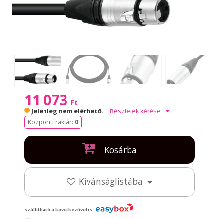
11 073
Ft
Jelenleg nem elérhető.
Részletek kérése
Központi raktár:
0
Kosárba
Kívánságlistába
szállítható a következővel is: