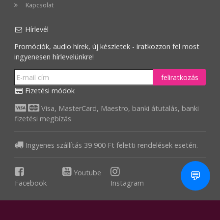
Kapcsolat
Hírlevél
Promóciók, audio hírek, új készletek - iratkozzon fel most
ingyenesen hírlevelünkre!
feliratkozás
Fizetési módok
Visa, MasterCard, Maestro, banki átutalás, banki
fizetési megbízás
Ingyenes szállítás 39 900 Ft feletti rendelések esetén.
💬
Youtube
Facebook
Instagram
Rendelés