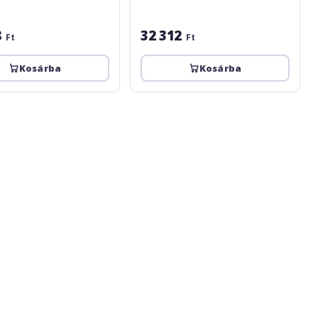
8
32 312
Ft
Ft
Kosárba
Kosárba