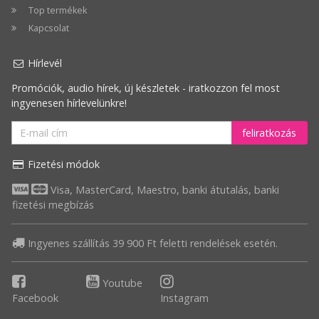
Top termékek
Kapcsolat
Hírlevél
Promóciók, audio hírek, új készletek - iratkozzon fel most
ingyenesen hírlevelünkre!
feliratkozás
Fizetési módok
Visa, MasterCard, Maestro, banki átutalás, banki
fizetési megbízás
Ingyenes szállítás 39 900 Ft feletti rendelések esetén.
Youtube
Facebook
Instagram