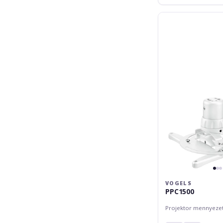
Vogels
PPC1500
VOGELS
PPC1500
Projektor mennyezet