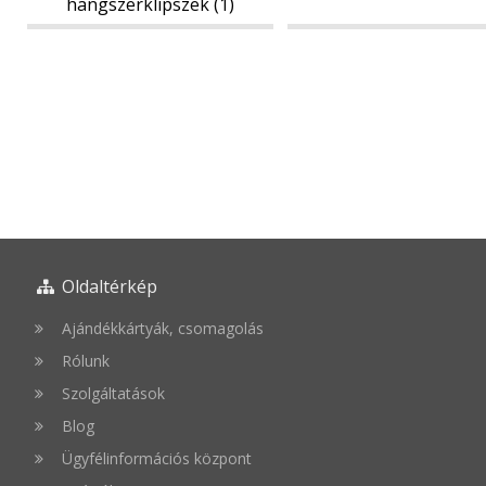
hangszerklipszek (1)
Oldaltérkép
Ajándékkártyák, csomagolás
Rólunk
Szolgáltatások
Blog
Ügyfélinformációs központ