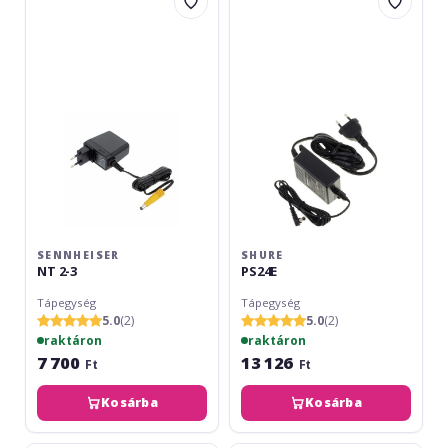
NT
PS24E
2-
3
SENNHEISER
SHURE
NT 2-3
PS24E
Tápegység
Tápegység
5.0
(2)
5.0
(2)
raktáron
raktáron
7 700
13 126
Ft
Ft
Kosárba
Kosárba