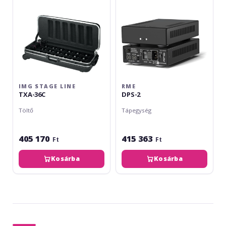
IMG STAGE LINE
RME
TXA-36C
DPS-2
Töltő
Tápegység
405 170
415 363
Ft
Ft
Kosárba
Kosárba