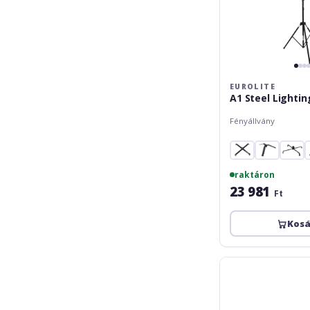
EUROLITE
A1 Steel Lighti
Fényállvány
raktáron
23 981
Ft
Kos
Eurolite
STV-
20