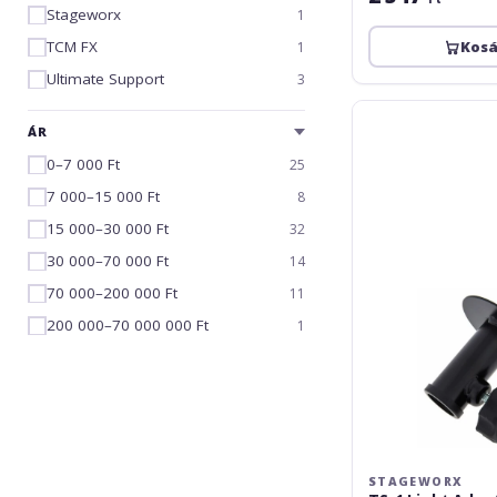
Stageworx
1
TCM FX
Kos
1
Ultimate Support
3
Stageworx
TS-
ÁR
1
0–7 000 Ft
25
Light
7 000–15 000 Ft
8
Adapter
15 000–30 000 Ft
32
30 000–70 000 Ft
14
70 000–200 000 Ft
11
200 000–70 000 000 Ft
1
STAGEWORX