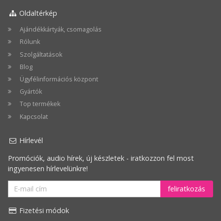
Oldaltérkép
Ajándékkártyák, csomagolás
Rólunk
Szolgáltatások
Blog
Ügyfélinformációs központ
Gyártók
Top termékek
Kapcsolat
Hírlevél
Promóciók, audio hírek, új készletek - iratkozzon fel most
ingyenesen hírlevelünkre!
feliratkozás
Fizetési módok