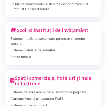
Soluții de monitorizare și sisteme de sonorizare FOH
(Front Of House) discrete
Școli și instituții de învățământ
Sisteme mobile de sonorizare pentru evenimente
școlare
Sisteme instalate de anunțuri
Scene mobile
Spații comerciale, hoteluri și hale
industriale
Sisteme de adresare publică, sisteme de paginare
Alarmare vocală și evacuare EN54
Sisteme audio multizonă