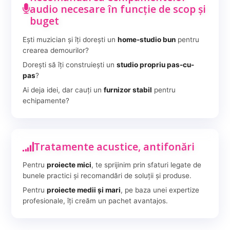
audio necesare în funcție de scop și
buget
Ești muzician și îți dorești un
home-studio bun
pentru
crearea demourilor?
Dorești să îți construiești un
studio propriu pas-cu-
pas
?
Ai deja idei, dar cauți un
furnizor stabil
pentru
echipamente?
Tratamente acustice, antifonări
Pentru
proiecte mici
, te sprijinim prin sfaturi legate de
bunele practici și recomandări de soluții și produse.
Pentru
proiecte medii și mari
, pe baza unei expertize
profesionale, îți creăm un pachet avantajos.