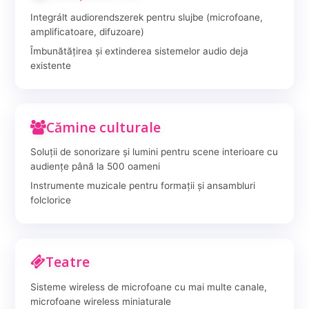
Integrált audiorendszerek pentru slujbe (microfoane,
amplificatoare, difuzoare)
Îmbunătățirea și extinderea sistemelor audio deja
existente
Cămine culturale
Soluții de sonorizare și lumini pentru scene interioare cu
audiențe până la 500 oameni
Instrumente muzicale pentru formații și ansambluri
folclorice
Teatre
Sisteme wireless de microfoane cu mai multe canale,
microfoane wireless miniaturale