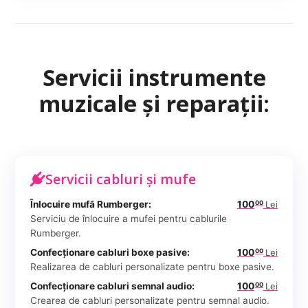
Servicii instrumente
muzicale și reparații:
Servicii cabluri și mufe
Înlocuire mufă Rumberger:
100
Lei
00
Serviciu de înlocuire a mufei pentru cablurile
Rumberger.
Confecționare cabluri boxe pasive:
100
Lei
00
Realizarea de cabluri personalizate pentru boxe pasive.
Confecționare cabluri semnal audio:
100
Lei
00
Crearea de cabluri personalizate pentru semnal audio.