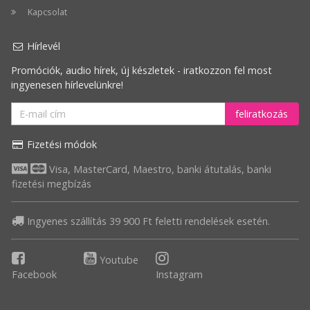
Kapcsolat
Hírlevél
Promóciók, audio hírek, új készletek - iratkozzon fel most
ingyenesen hírlevelünkre!
feliratkozás
Fizetési módok
Visa, MasterCard, Maestro, banki átutalás, banki
fizetési megbízás
Ingyenes szállítás 39 900 Ft feletti rendelések esetén.
Youtube
Facebook
Instagram