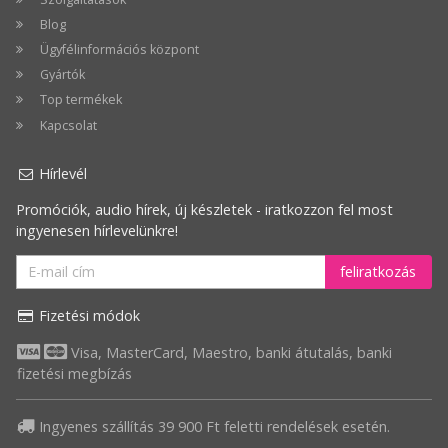
Blog
Ügyfélinformációs központ
Gyártók
Top termékek
Kapcsolat
Hírlevél
Promóciók, audio hírek, új készletek - iratkozzon fel most
ingyenesen hírlevelünkre!
feliratkozás
Fizetési módok
Visa, MasterCard, Maestro, banki átutalás, banki
fizetési megbízás
Ingyenes szállítás 39 900 Ft feletti rendelések esetén.