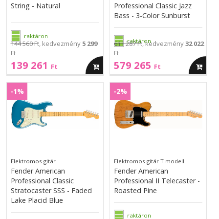
Sunburst
String - Natural
Professional Classic Jazz
Bass - 3-Color Sunburst
raktáron
raktáron
144 560 Ft
, kedvezmény
5 299
611 287 Ft
, kedvezmény
32 022
Ft
Ft
139 261
579 265
kosárba
kosárba
Ft
Ft
Fender
Fender
American
American
-1%
-2%
American
American
Professional
Professional
Professional
Professional
Classic
II
Classic
II
Stratocaster
Telecaster
Stratocaster
Telecaster
SSS
-
SSS
-
-
Roasted
-
Roasted
Faded
Pine
Faded
Pine
Elektromos gitár
Elektromos gitár T modell
Lake
Lake
Fender American
Fender American
Placid
Placid
Professional Classic
Professional II Telecaster -
Blue
Blue
Stratocaster SSS - Faded
Roasted Pine
Lake Placid Blue
raktáron