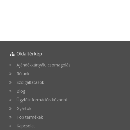
Oldaltérkép
Ajándékkártyák, csomagolás
Rólunk
Szolgáltatások
Blog
Ügyfélinformációs központ
Gyártók
Top termékek
Kapcsolat