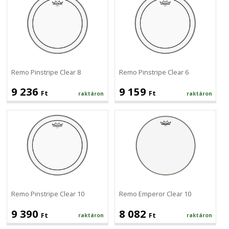
Pinstripe
Pinstripe
Clear
Clear
8
6
Remo Pinstripe Clear 8
Remo Pinstripe Clear 6
9 236
9 159
Ft
Ft
raktáron
raktáron
Remo
Remo
Pinstripe
Emperor
Clear
Clear
10
10
Remo Pinstripe Clear 10
Remo Emperor Clear 10
9 390
8 082
Ft
Ft
raktáron
raktáron