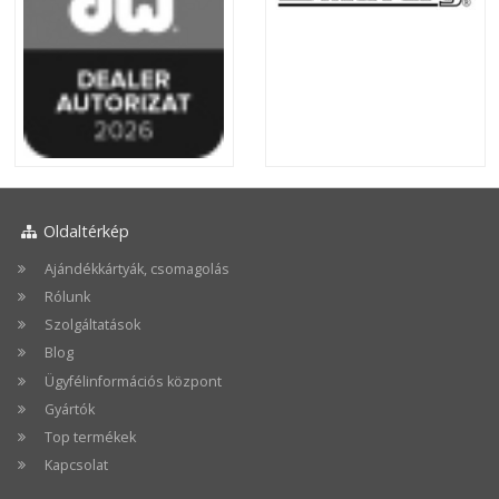
Oldaltérkép
Ajándékkártyák, csomagolás
Rólunk
Szolgáltatások
Blog
Ügyfélinformációs központ
Gyártók
Top termékek
Kapcsolat