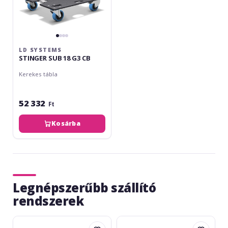
LD SYSTEMS
STINGER SUB 18 G3 CB
Kerekes tábla
52 332
Ft
Kosárba
Legnépszerűbb szállító
rendszerek
Gravity
HK