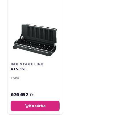
ATS-
36C
IMG STAGE LINE
ATS-36C
Töltő
676 652
Ft
Kosárba