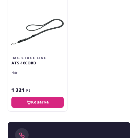
IMG STAGE LINE
ATS-16CORD
Húr
1 321
Ft
Kosárba