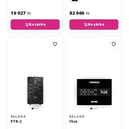
10 927
82 060
Ft
Ft
Kosárba
Kosárba
Reloop
Reloop
PTB-
Flux
2
RELOOP
RELOOP
PTB-2
Flux