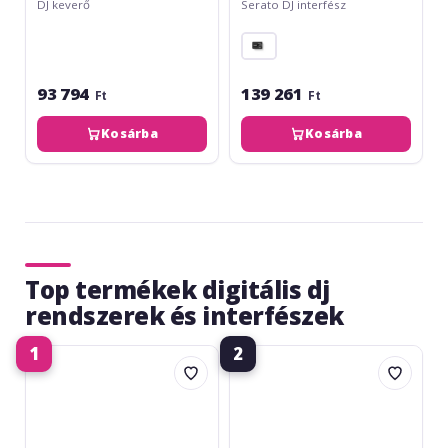
DJ keverő
Serato DJ interfész
93 794
139 261
Ft
Ft
Kosárba
Kosárba
Top termékek digitális dj
rendszerek és interfészek
1
2
ESI
Behringer
MAYA44
UCA202
USB+