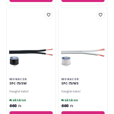
Monacor
Monacor
SPC-
SPC-
75/SW
75/WS
MONACOR
MONACOR
SPC-75/SW
SPC-75/WS
Hangfal kábel
Hangfal kábel
raktáron
raktáron
660
660
Ft
Ft