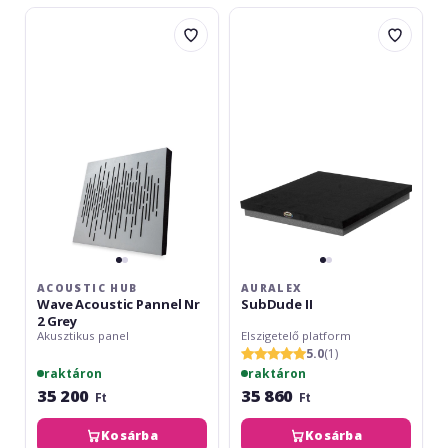
Acoustic
Auralex
Hub
SubDude
Wave
II
Acoustic
Pannel
Nr
2
Grey
ACOUSTIC HUB
AURALEX
Wave Acoustic Pannel Nr
SubDude II
2 Grey
Akusztikus panel
Elszigetelő platform
5.0
(1)
raktáron
raktáron
35 200
35 860
Ft
Ft
Kosárba
Kosárba