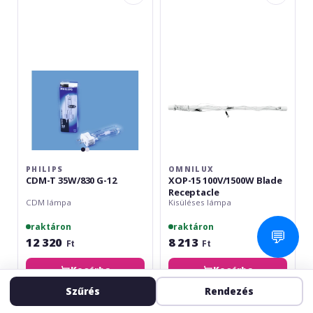
T
15
35W/830
100V/1500W
G-
Blade
12
Receptacle
PHILIPS
OMNILUX
CDM-T 35W/830 G-12
XOP-15 100V/1500W Blade
Receptacle
CDM lámpa
Kisüléses lámpa
raktáron
raktáron
💬
12 320
8 213
Ft
Ft
Kosárba
Kosárba
Szűrés
Rendezés
Omnilux
Omnilux