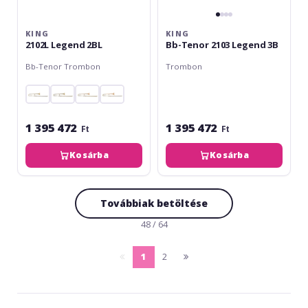
KING
KING
2102L Legend 2BL
Bb-Tenor 2103 Legend 3B
Bb-Tenor Trombon
Trombon
1 395 472
1 395 472
Ft
Ft
Kosárba
Kosárba
Továbbiak betöltése
48 / 64
1
2
pagina
(current)
pagina
anterioara
urmatoare