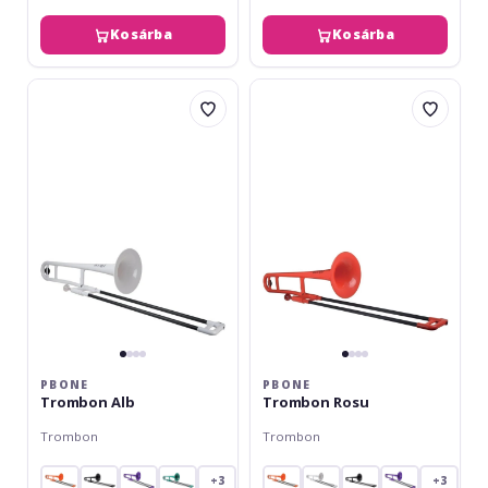
Kosárba
Kosárba
pBone
pBone
Trombon
Trombon
Alb
Rosu
PBONE
PBONE
Trombon Alb
Trombon Rosu
Trombon
Trombon
+3
+3