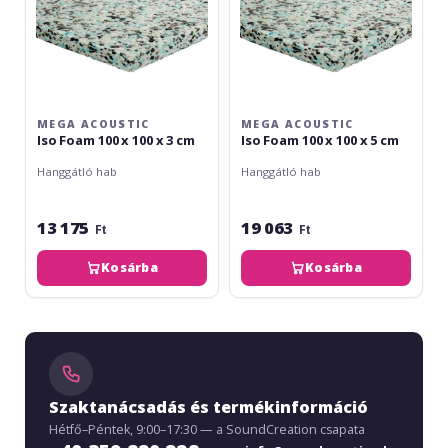
3
5
cm
cm
MEGA ACOUSTIC
MEGA ACOUSTIC
Iso Foam 100 x 100 x 3 cm
Iso Foam 100 x 100 x 5 cm
Hanggátló hab
Hanggátló hab
13 175
19 063
Ft
Ft
Kosárba
Kosárba
Szaktanácsadás és termékinformáció
Hétfő–Péntek, 9:00–17:30 — a SoundCreation csapata