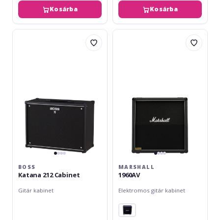
Kosárba
Kosárba
Boss
Marshall
Katana
1960AV
212
Cabinet
BOSS
MARSHALL
Katana 212 Cabinet
1960AV
Gitár kabinet
Elektromos gitár kabinet