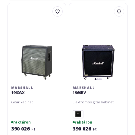
Marshall
Marshall
1960AX
1960BV
MARSHALL
MARSHALL
1960AX
1960BV
Gitár kabinet
Elektromos gitár kabinet
raktáron
raktáron
390 026
390 026
Ft
Ft