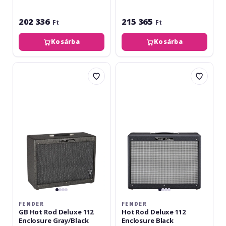
202 336
215 365
Ft
Ft
Kosárba
Kosárba
Fender
Fender
GB
Hot
Hot
Rod
Rod
Deluxe
Deluxe
112
112
Enclosure
Enclosure
Black
Gray/Black
FENDER
FENDER
GB Hot Rod Deluxe 112
Hot Rod Deluxe 112
Enclosure Gray/Black
Enclosure Black