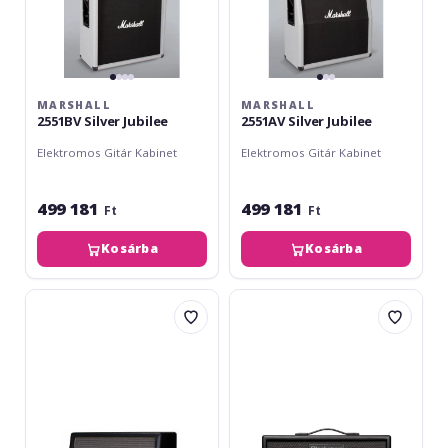
MARSHALL
MARSHALL
2551BV Silver Jubilee
2551AV Silver Jubilee
Elektromos Gitár Kabinet
Elektromos Gitár Kabinet
499 181
499 181
Ft
Ft
Kosárba
Kosárba
Marshall
BlackStar
Origin
Artist
412A
FR
Standard
50W