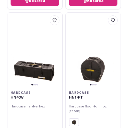
Kosárba
Kosárba
Hardcase
Hardcase
HN40W
HN14FT
HARDCASE
HARDCASE
HN40W
HN14FT
Hardcase hardverhez
Hardcase floor-tomhoz
(cazan)