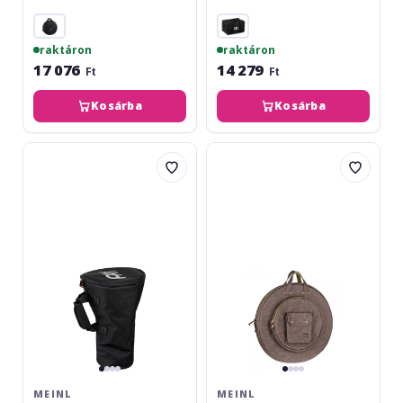
raktáron
raktáron
17 076
14 279
Ft
Ft
Kosárba
Kosárba
Meinl
Meinl
Standard
Vintage
Darbuka
Hyde
Bag
Cymbal
-
Bag
medium
22''
10"
Dark
black
Brown
MVHC22DB
MEINL
MEINL