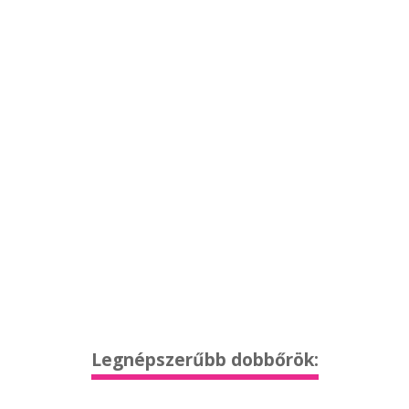
Legnépszerűbb dobbőrök: