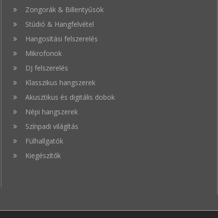
Zongorák & Billentyűsök
Stúdió & Hangfelvétel
Hangosítási felszerelés
Mikrofonok
DJ felszerelés
Klasszikus hangszerek
Akusztikus és digitális dobok
Népi hangszerek
Színpadi világítás
Fülhallgatók
Kiegészítők