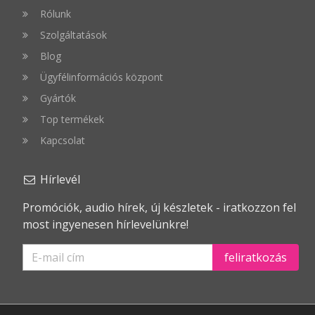
Rólunk
Szolgáltatások
Blog
Ügyfélinformációs központ
Gyártók
Top termékek
Kapcsolat
Hírlevél
Promóciók, audio hírek, új készletek - iratkozzon fel
most ingyenesen hírlevelünkre!
feliratkozás