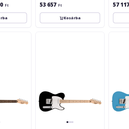
70
53 657
57 11
Ft
Ft
árba
Kosárba
Fender
Fender
Squier
Squier
Sonic
Sonic
Telecaster
Telecaster
LRL
LRL
WPG
WPG
Black
California
Blue