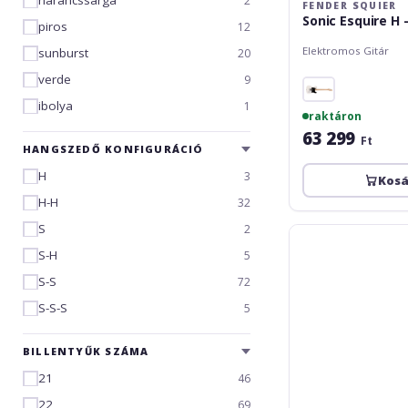
narancssárga
2
FENDER SQUIER
Sonic Esquire H -
piros
12
Elektromos Gitár
sunburst
20
verde
9
ibolya
1
raktáron
63 299
Ft
HANGSZEDŐ KONFIGURÁCIÓ
H
3
Kos
H-H
32
S
2
Fender
Squier
S-H
5
Sonic
S-S
72
Telecaster
LRL
S-S-S
5
WPG
Torino
BILLENTYŰK SZÁMA
Red
21
46
22
69