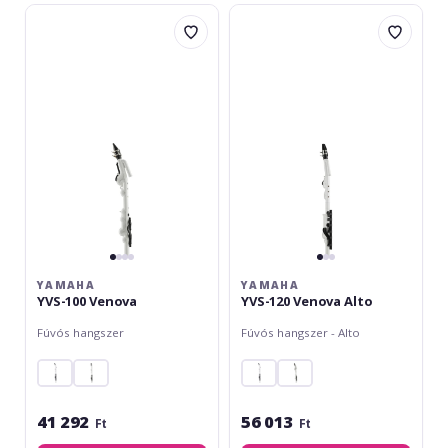
Yamaha
Yamaha
YVS-
YVS-
100
120
Venova
Venova
Alto
YAMAHA
YAMAHA
YVS-100 Venova
YVS-120 Venova Alto
Fúvós hangszer
Fúvós hangszer - Alto
41 292
56 013
Ft
Ft