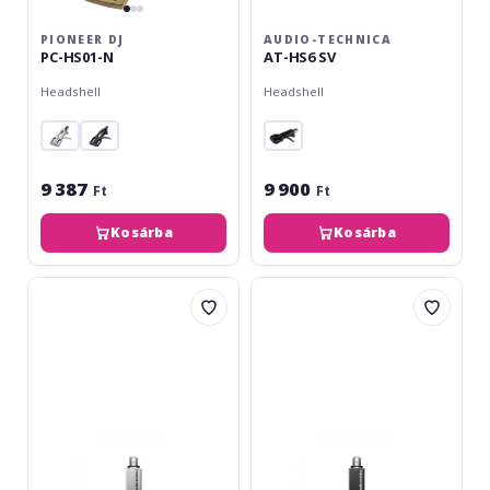
PIONEER DJ
AUDIO-TECHNICA
PC-HS01-N
AT-HS6 SV
Headshell
Headshell
9 387
9 900
Ft
Ft
Kosárba
Kosárba
Audio-
Audio-
Technica
Technica
HS-
HS-
4
4
Headshell
Headshell
Silver
Black